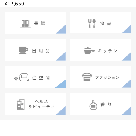
通
¥12,650
常
価
格