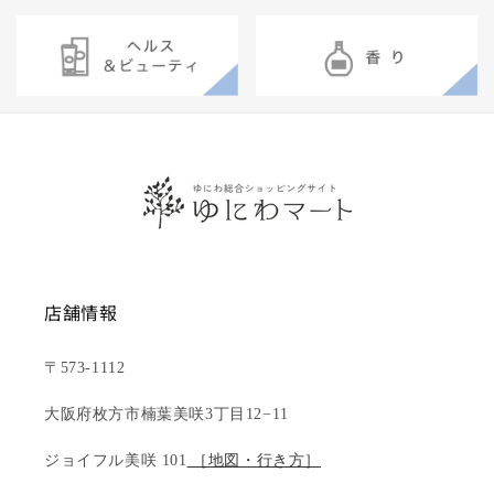
店舗情報
〒573-1112
大阪府枚方市楠葉美咲3丁目12−11
ジョイフル美咲 101
［地図・行き方］