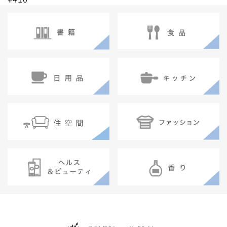
常
常
価
価
格
格