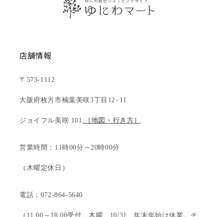
店舗情報
〒573-1112
大阪府枚方市楠葉美咲3丁目12−11
ジョイフル美咲 101
［地図・行き方］
営業時間：11時00分～20時00分
（木曜定休日）
電話：072-864-5640
（11:00～18:00受付 木曜、10/31、年末年始は休業。そ