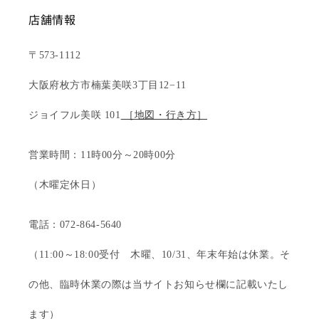
店舗情報
〒573-1112
大阪府枚方市楠葉美咲3丁目12−11
ジョイフル美咲 101
［地図・行き方］
営業時間：11時00分～20時00分
（木曜定休日）
電話：072-864-5640
（11:00～18:00受付 木曜、10/31、年末年始は休業。そ
の他、臨時休業の際は当サイトお知らせ欄に記載いたし
ます）