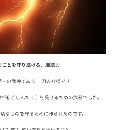
のごとを守り続ける、継続力
一の武神であり、 刀の神様です。
神託:ごしんたく）を受けるための武器でした。
大切なものを守るために作られたのです。
の功徳も 堅い守りを授けること。