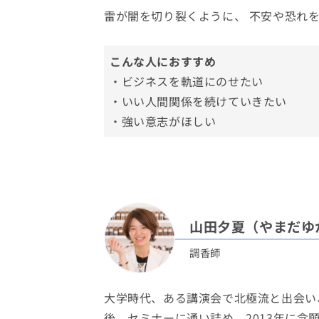
雷が闇を切り裂くように、 不安や恐れ
こんな人におすすめ
・ビジネスを軌道にのせたい
・いい人間関係を続けていきたい
・強い意志がほしい
山田夕夏（やまだゆ
調香師
大学時代、ある講演会で北極流と出会い
後、セミナーに通い詰め、2013年に念