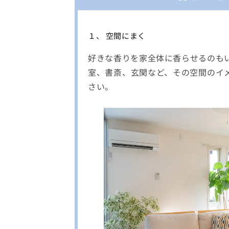
１、 空間にまく
好きな香りを家全体に香らせるのも
室、書斎、玄関など、その空間のイ
さい。