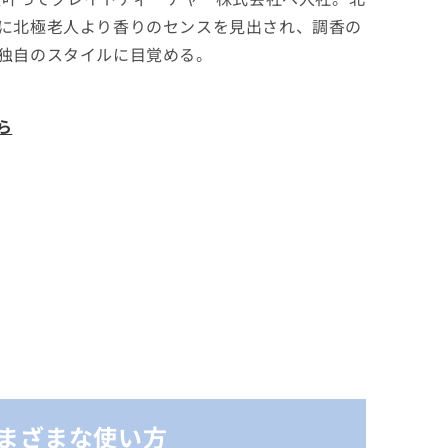
に北極老人より香りのセンスを見出され、調香の
独自のスタイルに目覚める。
ら
まざまな使い方