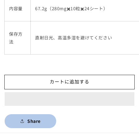
内容量
67.2g（280mg✖️10粒✖️24シート）
保存方
直射日光、高温多湿を避けてください
法
カートに追加する
Share