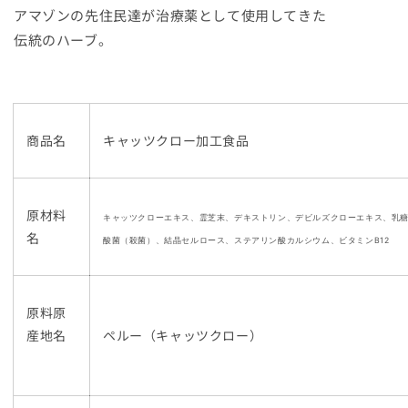
アマゾンの先住民達が治療薬として使用してきた
伝統のハーブ。
商品名
キャッツクロー加工食品
原材料
キャッツクローエキス、霊芝末、デキストリン、デビルズクローエキス、乳
名
酸菌（殺菌）、結晶セルロース、ステアリン酸カルシウム、ビタミンB12
原料原
産地名
ペルー（キャッツクロー）