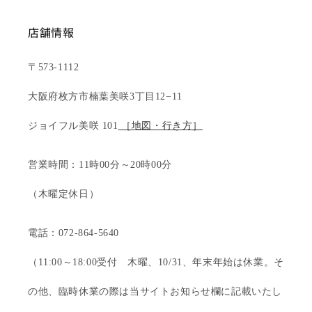
店舗情報
〒573-1112
大阪府枚方市楠葉美咲3丁目12−11
ジョイフル美咲 101
［地図・行き方］
営業時間：11時00分～20時00分
（木曜定休日）
電話：072-864-5640
（11:00～18:00受付 木曜、10/31、年末年始は休業。そ
の他、臨時休業の際は当サイトお知らせ欄に記載いたし