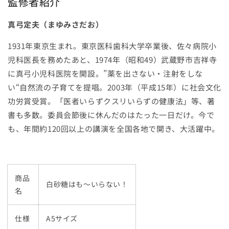
監修者紹介
真弓定夫（まゆみさだお）
1931年東京生まれ。東京医科歯科大学卒業後、佐々病院小
児科医長を務めたあと、1974年（昭和49）武蔵野市吉祥寺
に真弓小児科医院を開設。”薬を出さない・注射をしな
い“自然流の子育てを提唱。2003年（平成15年）に社会文化
功労賞受賞。「医者いらずクスリいらずの健康法」等、著
書も多数。委員会節後に休んだのはたった一日だけ。今で
も、年間約120回以上の講演を全国各地で開き、大活躍中。
商品
白砂糖はも〜いらない！
名
仕様
A5サイズ