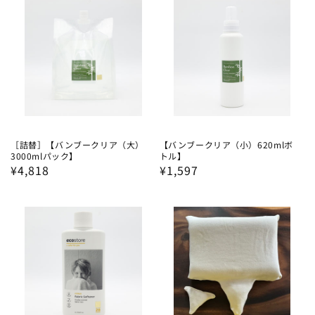
格
格
［詰替］【バンブークリア（大）
【バンブークリア（小）620mlボ
3000mlパック】
トル】
通
¥4,818
通
¥1,597
常
常
価
価
格
格