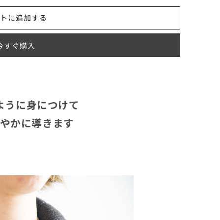
トに追加する
今すぐ購入
ように身につけて
やかに導きます