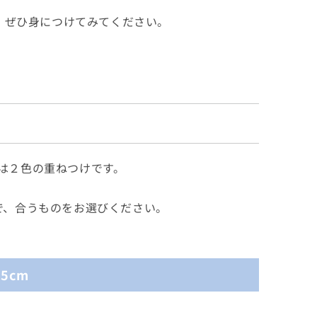
、ぜひ身につけてみてください。
は２色の重ねつけです。
で、合うものをお選びください。
5cm