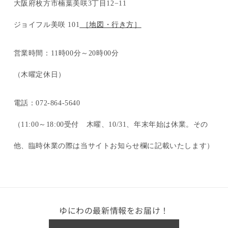
大阪府枚方市楠葉美咲3丁目12−11
ジョイフル美咲 101
［地図・行き方］
営業時間：11時00分～20時00分
（木曜定休日）
電話：072-864-5640
（11:00～18:00受付 木曜、10/31、年末年始は休業。その
他、臨時休業の際は当サイトお知らせ欄に記載いたします）
ゆにわの最新情報をお届け！