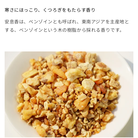
す
す
寒さにほっこり、くつろぎをもたらす香り
安息香は、ベンゾインとも呼ばれ、東南アジアを主産地と
する、ベンゾインという木の樹脂から採れる香りです。