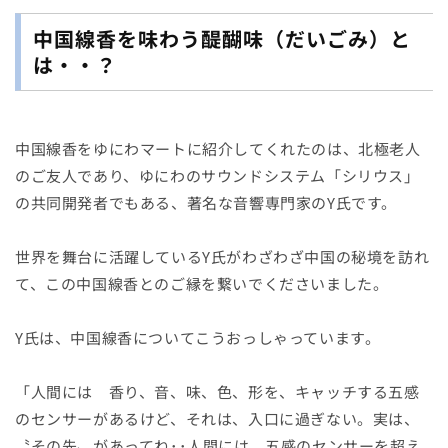
中国線香を味わう醍醐味（だいごみ）と
は・・？
中国線香をゆにわマートに紹介してくれたのは、北極老人
のご友人であり、ゆにわのサウンドシステム「シリウス」
の共同開発者でもある、著名な音響専門家のY氏です。
世界を舞台に活躍しているY氏がわざわざ中国の秘境を訪れ
て、この中国線香とのご縁を繋いでくださいました。
Y氏は、中国線香についてこうおっしゃっています。
「人間には 香り、音、味、色、形を、キャッチする五感
のセンサーがあるけど、それは、入口に過ぎない。実は、
〝その先〟があってね･･人間には、五感のセンサーを超え