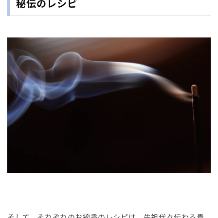
秘伝のレシピ
そして、それぞれのお線香のレシピは、先祖代々伝わる貴