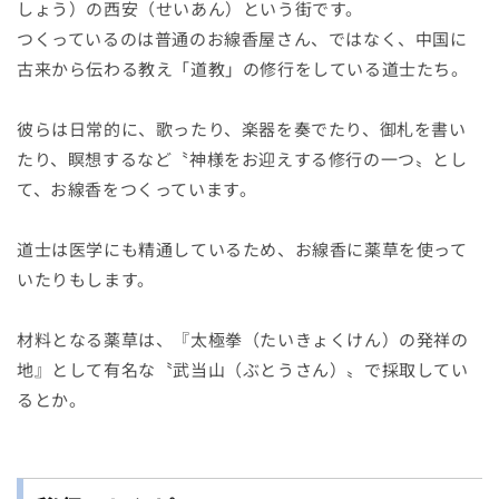
しょう）の西安（せいあん）という街です。
つくっているのは普通のお線香屋さん、ではなく、中国に
古来から伝わる教え「道教」の修行をしている道士たち。
彼らは日常的に、歌ったり、楽器を奏でたり、御札を書い
たり、瞑想するなど〝神様をお迎えする修行の一つ〟とし
て、お線香をつくっています。
道士は医学にも精通しているため、お線香に薬草を使って
いたりもします。
材料となる薬草は、『太極拳（たいきょくけん）の発祥の
地』として有名な〝武当山（ぶとうさん）〟で採取してい
るとか。