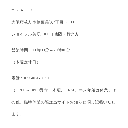
〒573-1112
大阪府枚方市楠葉美咲3丁目12−11
ジョイフル美咲 101
［地図・行き方］
営業時間：11時00分～20時00分
（木曜定休日）
電話：072-864-5640
（11:00～18:00受付 木曜、10/31、年末年始は休業。そ
の他、臨時休業の際は当サイトお知らせ欄に記載いたし
ます）