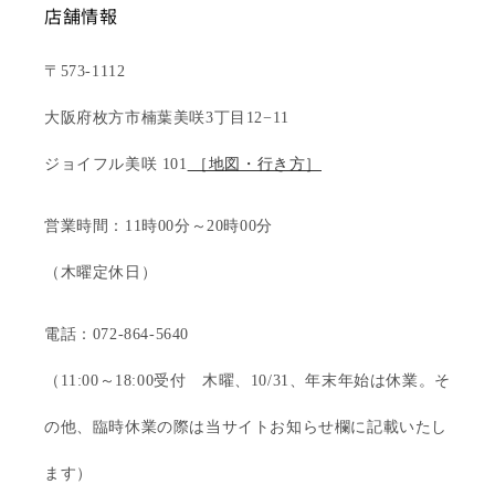
店舗情報
〒573-1112
大阪府枚方市楠葉美咲3丁目12−11
ジョイフル美咲 101
［地図・行き方］
営業時間：11時00分～20時00分
（木曜定休日）
電話：072-864-5640
（11:00～18:00受付 木曜、10/31、年末年始は休業。そ
の他、臨時休業の際は当サイトお知らせ欄に記載いたし
ます）