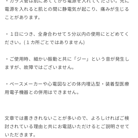
・ガラス管は肌にあててから電源を入れてください。先に
電源を入れると肌との間に静電気が起こり、痛みが生じる
ことがあります。
・１日につき、全身合わせて５分以内の使用にとどめてく
ださい。(１カ所ごとではありません)
・ご使用時、細かい振動と共に「ジー」という音が発生し
ますが、故障ではございません。
・ペースメーカーや心電図などの体内埋込型・装着型医療
用電子機器との併用はできません。
文章では書ききれないことが多いので、よろしければご検
討されている理由と共にお電話いただけるとご説明させて
いただきます。