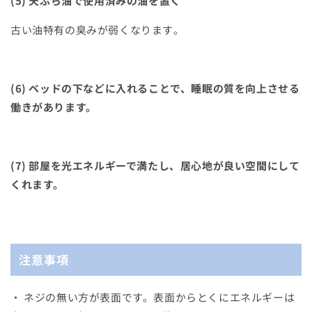
(5)
天ぷら油で使用済みの油を置く
古い油特有の臭みが弱くなります
。
(6)
ベッドの下などに入れることで、
睡眠の質を向上させる
働きがあります。
(7)
部屋を光エネルギーで満たし、居心地が良い空間にして
くれます。
注意事項
・
ネジの無い方が表面です。
表面からとくにエネルギーは