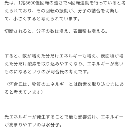
光は、
1
兆
8600
億回転の速さで
∞
回転運動を行っていると考
えら
れており、その回転の振動が、
分子の結合を切断し
て、小さくすると考えられています。
切断されると、分子の数は増え、表面積も増える。
すると、数が増えた分だけエネルギーも増え、
表面積が増
えた分だけ酸素を取り込みやすくなり、
エネルギーが高い
ものになるというのが河合氏の考えです。
（
河合氏は、物質のエネルギーとは酸素を取り込む力にあ
ると考えてい
ます）
光エネルギーが発生することで最も影響受け、
エネルギー
が高まりやすいのは
水分子。