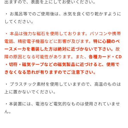
出ますので、
表面を上にしてお使いください。
・
お風呂等でのご使用後は、
水気を良く切り乾かすように
してください。
・
本品は強力な磁石を使用しております。パソコンや携帯
電話、
精密電子機器などに影響が及びます。
特に心臓のペ
ースメーカを着装した方は絶対に近づかないで下さい
。
故
障の原因となる可能性があります。また、
各種カード・
CD
・切符・磁気テープなどの磁気製品に近づけると、
使用で
きなくなる恐れが有りますのでご注意下さい。
・
プラスチック素材を使用していますので、
高温のものは
上に置かないでください。
・本装置には、電池など電気的なものは使用されていませ
ん。