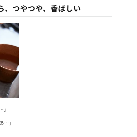
ら、つやつや、香ばしい
…」
あ…」