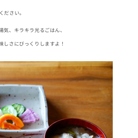
ください。
湯気、キラキラ光るごはん、
味しさにびっくりしますよ！