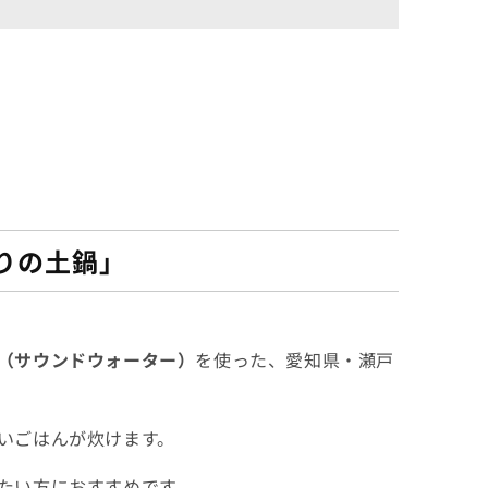
りの土鍋」
（サウンドウォーター）
を使った、愛知県・瀬戸
いごはんが炊けます。
たい方におすすめです。