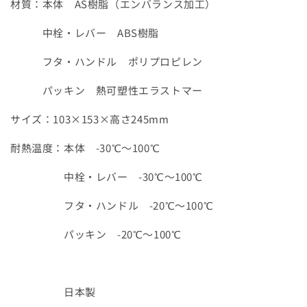
材質：本体 AS樹脂（エンバランス加工）
中栓・レバー ABS樹脂
フタ・ハンドル ポリプロピレン
パッキン 熱可塑性エラストマー
サイズ：103×153×高さ245mm
耐熱温度：本体 -30℃〜100℃
中栓・レバー -30℃〜100℃
フタ・ハンドル -20℃〜100℃
パッキン -20℃〜100℃
日本製