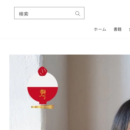
検索
ホーム
書籍
コンテ
ンツに
進む