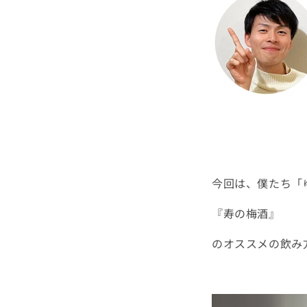
今回は、僕たち「
『寿の梅酒』
のオススメの飲み