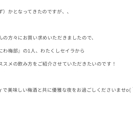
ず）かとなってきたのですが、、
んの方々に
お買い求めいただきましたので、
にわ梅部』の1人、
わたくしセイラから
ススメの飲み方をご紹介させていただきたいのです！
ィで美味しい梅酒と共に
優雅な夜をお過ごしくださいませo(｀ω