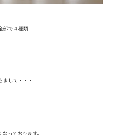
全部で
４種類
きまして・・・
）
くなっております。