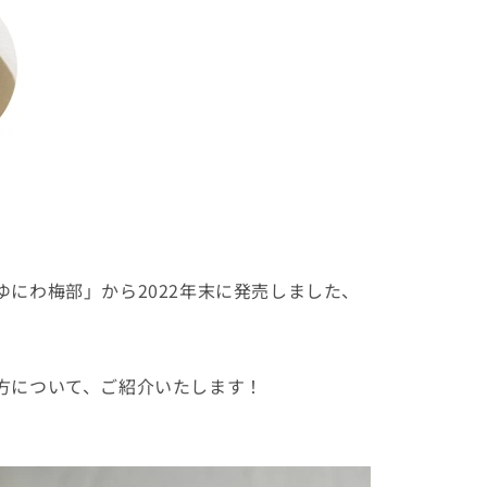
ゆにわ梅部」から
2022年末に発売しました、
方について、ご紹介いたします！