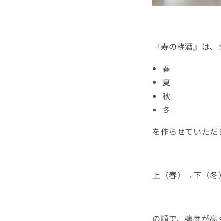
『寿の梅酒』は、
春
夏
秋
冬
を作らせていただ
上（春）→下（冬
の順で、糖度が高