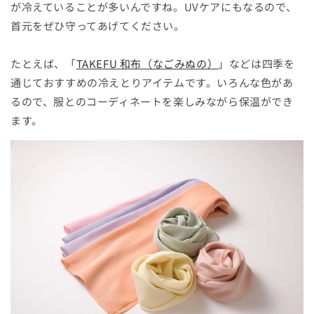
が冷えていることが多いんですね。UVケアにもなるので、
首元をぜひ守ってあげてください。
たとえば、「
TAKEFU 和布（なごみぬの）
」などは四季を
通じておすすめの冷えとりアイテムです。いろんな色があ
るので、服とのコーディネートを楽しみながら保温ができ
ます。