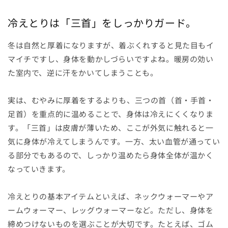
冷えとりは「三首」をしっかりガード。
冬は自然と厚着になりますが、着ぶくれすると見た目もイ
マイチですし、身体を動かしづらいですよね。暖房の効い
た室内で、逆に汗をかいてしまうことも。
実は、むやみに厚着をするよりも、三つの首（首・手首・
足首）を重点的に温めることで、身体は冷えにくくなりま
す。「三首」は皮膚が薄いため、ここが外気に触れると一
気に身体が冷えてしまうんです。一方、太い血管が通ってい
る部分でもあるので、しっかり温めたら身体全体が温かく
なっていきます。
冷えとりの基本アイテムといえば、ネックウォーマーやア
ームウォーマー、レッグウォーマーなど。ただし、身体を
締めつけないものを選ぶことが大切です。たとえば、ゴム