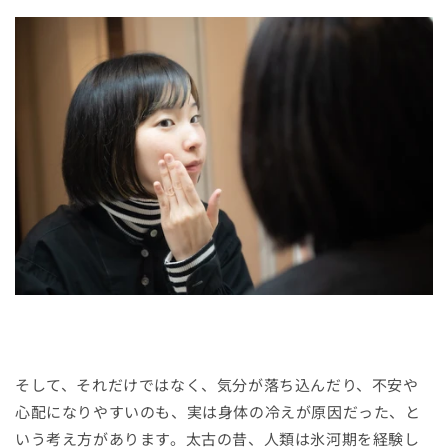
そして、それだけではなく、気分が落ち込んだり、不安や
心配になりやすいのも、実は身体の冷えが原因だった、と
いう考え方があります。太古の昔、人類は氷河期を経験し