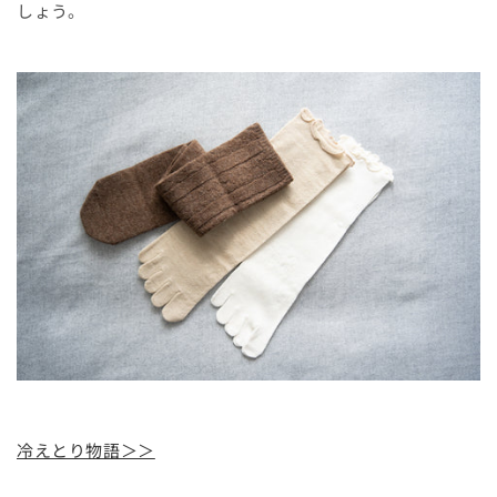
しょう。
冷えとり物語＞＞