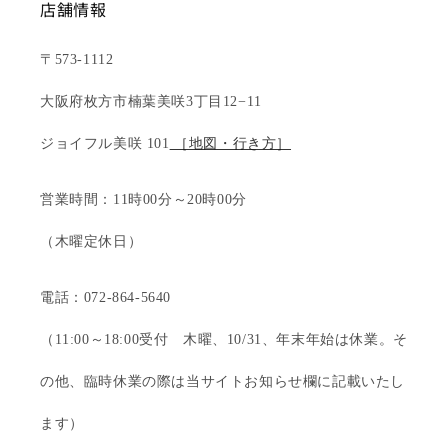
店舗情報
〒573-1112
大阪府枚方市楠葉美咲3丁目12−11
ジョイフル美咲 101
［地図・行き方］
営業時間：11時00分～20時00分
（木曜定休日）
電話：072-864-5640
（11:00～18:00受付 木曜、10/31、年末年始は休業。そ
の他、臨時休業の際は当サイトお知らせ欄に記載いたし
ます）