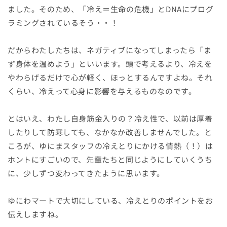
ました。そのため、「冷え＝生命の危機」とDNAにプログ
ラミングされているそう・・！
だからわたしたちは、ネガティブになってしまったら「ま
ず身体を温めよう」といいます。頭で考えるより、冷えを
やわらげるだけで心が軽く、ほっとするんですよね。それ
くらい、冷えって心身に影響を与えるものなのです。
とはいえ、わたし自身筋金入りの？冷え性で、以前は厚着
したりして防寒しても、なかなか改善しませんでした。と
ころが、ゆにまスタッフの冷えとりにかける情熱（！）は
ホントにすごいので、先輩たちと同じようにしていくうち
に、少しずつ変わってきたように思います。
ゆにわマートで大切にしている、冷えとりのポイントをお
伝えしますね。