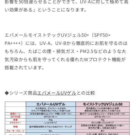
影響を50倍遅らせることができて、UV-Aに対して極めて高
い効果がある」ということになります。
エバメールモイストテックUVジェル50+（SPF50+
PA++++）には、UV-A、UV-Bから徹底的にお肌を守るのは
もちろん、たばこの煙・排気ガス・PM2.5などのような大
気汚染からも肌を守ってくれる優れたWプロテクト機能が
搭載されています。
◆シリーズ商品
エバメールUVゲル
との比較