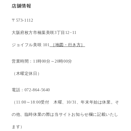
店舗情報
〒573-1112
大阪府枚方市楠葉美咲3丁目12−11
ジョイフル美咲 101
［地図・行き方］
営業時間：11時00分～20時00分
（木曜定休日）
電話：072-864-5640
（11:00～18:00受付 木曜、10/31、年末年始は休業。そ
の他、臨時休業の際は当サイトお知らせ欄に記載いたし
ます）