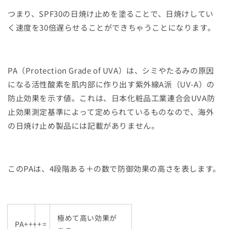
つまり、SPF30の日焼け止めを塗ることで、日焼けしてい
く速度を30倍遅らせることができちゃうことになります。
PA（Protection Grade of UVA）は、シミやたるみの原因
になる活性酸素を肌内部に作り出す紫外線A派（UV-A）の
防止効果を示す値。これは、日本化粧品工業連合会UVA防
止効果測定基準によって定められているものなので、海外
の日焼け止め製品には記載がありません。
このPAは、4段階ある＋の数で防御効果の高さを表します。
極めて高い効果が
PA++++
=