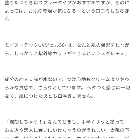
塗りたいときはスプレータイプがおすすめですが、ものに
よっては、お肌の乾燥が気になる…という口コミもちらほ
ら。
モイストテックUVジェル50+は、なんと肌の保湿をしなが
ら、しっかりと紫外線カットができるというスグレモノ。
成分の約８０％が水なので、つけ心地もクリームよりやわ
らかな質感で、さらりとしています。 ベタつく感じは一切
なく、肌につけたあとも白浮きしません。
「遅刻しちゃう！」なんてときも、手早くサッと塗って、
お友達や恋人に会いにいけちゃうのがうれしい。太陽の下