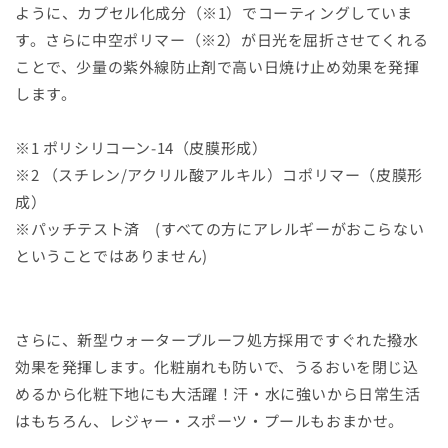
ように、カプセル化成分（※1）でコーティングしていま
す。さらに中空ポリマー（※2）が日光を屈折させてくれる
ことで、少量の紫外線防止剤で高い日焼け止め効果を発揮
します。
※1 ポリシリコーン-14（皮膜形成）
※2 （スチレン/アクリル酸アルキル）コポリマー（皮膜形
成）
※パッチテスト済 (すべての方にアレルギーがおこらない
ということではありません)
さらに、新型ウォータープルーフ処方採用ですぐれた撥水
効果を発揮します。化粧崩れも防いで、うるおいを閉じ込
めるから化粧下地にも大活躍！汗・水に強いから日常生活
はもちろん、レジャー・スポーツ・プールもおまかせ。