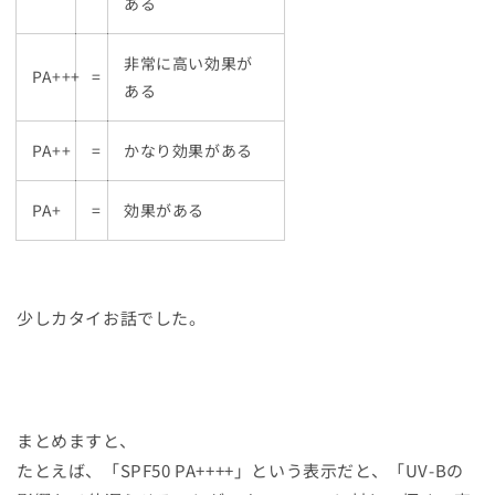
ある
非常に高い効果が
PA+++
=
ある
PA++
=
かなり効果がある
PA+
=
効果がある
少しカタイお話でした。
まとめますと、
たとえば、「SPF50 PA++++」という表示だと、「UV-Bの