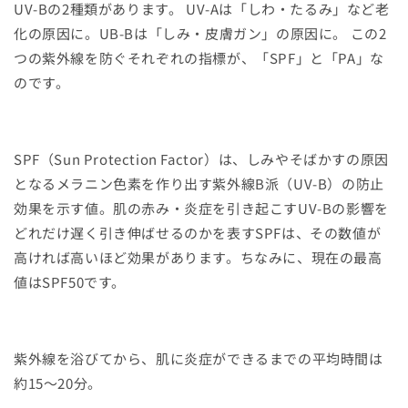
UV-Bの2種類があります。 UV-Aは「しわ・たるみ」など老
化の原因に。UB-Bは「しみ・皮膚ガン」の原因に。 この2
つの紫外線を防ぐそれぞれの指標が、「SPF」と「PA」な
のです。
SPF（Sun Protection Factor）は、しみやそばかすの原因
となるメラニン色素を作り出す紫外線B派（UV-B）の防止
効果を示す値。肌の赤み・炎症を引き起こすUV-Bの影響を
どれだけ遅く引き伸ばせるのかを表すSPFは、その数値が
高ければ高いほど効果があります。ちなみに、現在の最高
値はSPF50です。
紫外線を浴びてから、肌に炎症ができるまでの平均時間は
約15〜20分。